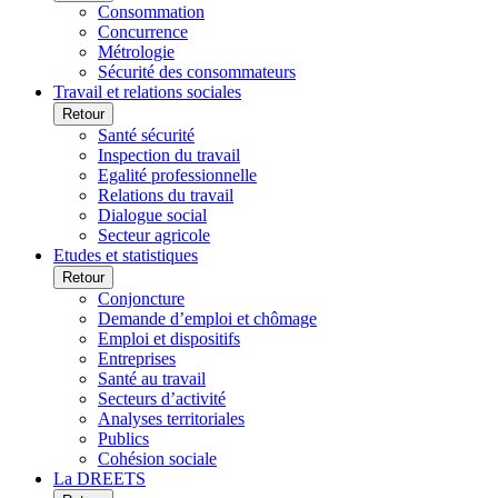
Consommation
Concurrence
Métrologie
Sécurité des consommateurs
Travail et relations sociales
Retour
Santé sécurité
Inspection du travail
Egalité professionnelle
Relations du travail
Dialogue social
Secteur agricole
Etudes et statistiques
Retour
Conjoncture
Demande d’emploi et chômage
Emploi et dispositifs
Entreprises
Santé au travail
Secteurs d’activité
Analyses territoriales
Publics
Cohésion sociale
La DREETS