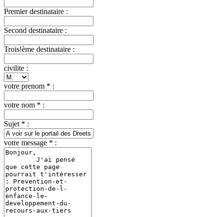
Premier destinataire :
Second destinataire :
Trois!ème destinataire :
civilite :
votre prenom * :
votre nom * :
Sujet * :
votre message * :