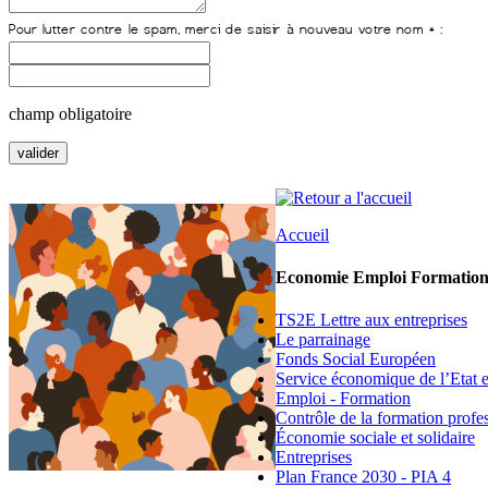
champ obligatoire
Accueil
Economie Emploi Formatio
TS2E Lettre aux entreprises
Le parrainage
Fonds Social Européen
Service économique de l’Etat 
Emploi - Formation
Contrôle de la formation profe
Économie sociale et solidaire
Entreprises
Plan France 2030 - PIA 4