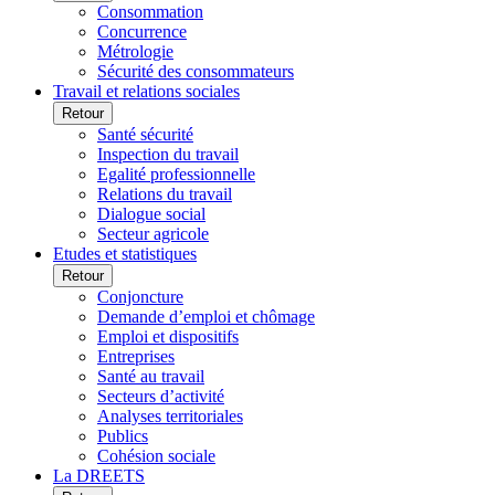
Consommation
Concurrence
Métrologie
Sécurité des consommateurs
Travail et relations sociales
Retour
Santé sécurité
Inspection du travail
Egalité professionnelle
Relations du travail
Dialogue social
Secteur agricole
Etudes et statistiques
Retour
Conjoncture
Demande d’emploi et chômage
Emploi et dispositifs
Entreprises
Santé au travail
Secteurs d’activité
Analyses territoriales
Publics
Cohésion sociale
La DREETS