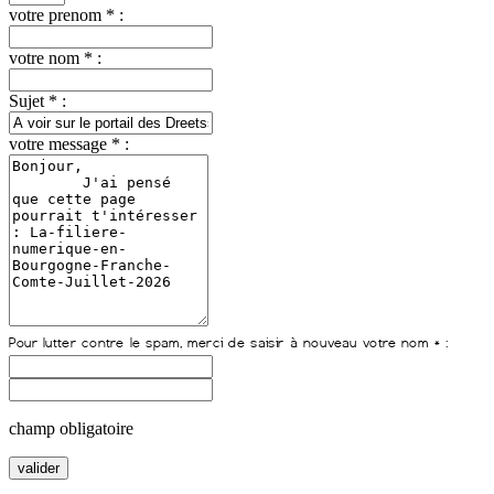
votre prenom * :
votre nom * :
Sujet * :
votre message * :
champ obligatoire