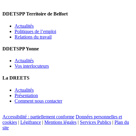
DDETSPP Territoire de Belfort
Actualités
Politiques de l’emploi
Relations du travail
DDETSPP Yonne
Actualités
Vos interlocuteurs
La DREETS
Actualités
Présentation
Comment nous contacter
Accessibilité : partiellement conforme
Données personnelles et
cookies
|
Légifrance
|
Mentions légales
|
Services Publics
|
Plan du
site