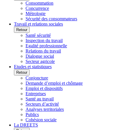
Consommation
Concurrence
Métrologie
Sécurité des consommateurs
Travail et relations sociales
Retour
Santé sécurité
Inspection du travail
Egalité professionnelle
Relations du travail
Dialogue social
Secteur agricole
Etudes et statistiques
Retour
Conjoncture
Demande d’emploi et chômage
Emploi et dispositifs
Entreprises
Santé au travail
Secteurs d’activité
Analyses territoriales
Publics
Cohésion sociale
La DREETS