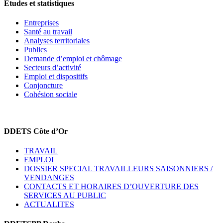
Etudes et statistiques
Entreprises
Santé au travail
Analyses territoriales
Publics
Demande d’emploi et chômage
Secteurs d’activité
Emploi et dispositifs
Conjoncture
Cohésion sociale
DDETS Côte d’Or
TRAVAIL
EMPLOI
DOSSIER SPECIAL TRAVAILLEURS SAISONNIERS /
VENDANGES
CONTACTS ET HORAIRES D’OUVERTURE DES
SERVICES AU PUBLIC
ACTUALITES