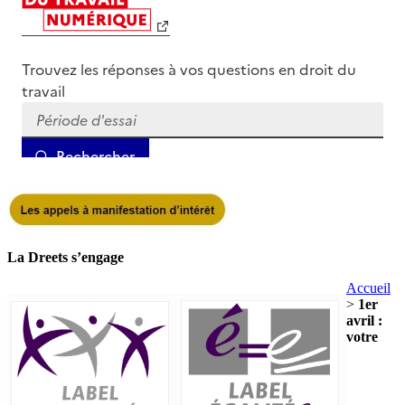
La Dreets s’engage
Accueil
>
1er
avril :
votre