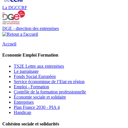
La DGCCRF
DGE - direction des entreprises
Accueil
Economie Emploi Formation
TS2E Lettre aux entreprises
Le parrainage
Fonds Social Européen
Service économique de l’Etat en région
Emploi - Formation
Contrôle de la formation professionnelle
Économie sociale et solidaire
Entreprises
Plan France 2030 - PIA 4
Handicap
Cohésion sociale et solidarités