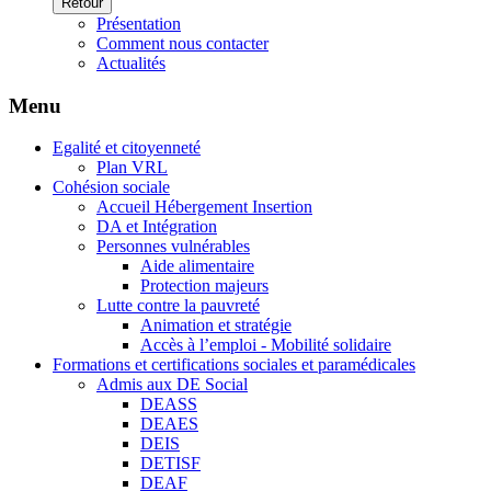
Retour
Présentation
Comment nous contacter
Actualités
Menu
Egalité et citoyenneté
Plan VRL
Cohésion sociale
Accueil Hébergement Insertion
DA et Intégration
Personnes vulnérables
Aide alimentaire
Protection majeurs
Lutte contre la pauvreté
Animation et stratégie
Accès à l’emploi - Mobilité solidaire
Formations et certifications sociales et paramédicales
Admis aux DE Social
DEASS
DEAES
DEIS
DETISF
DEAF