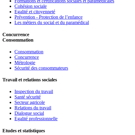
Formations et certifications sociales et paramédicales
Cohésion sociale
Egalité et citoyenneté
Prévention - Protection de l’enfance
Les métiers du social et du paramédical
Concurrence
Consommation
Consommation
Concurrence
Métrologie
Sécurité des consommateurs
Travail et relations sociales
Inspection du travail
Santé sécurité
Secteur agricole
Relations du travail
Dialogue social
Egalité professionnelle
Etudes et statistiques