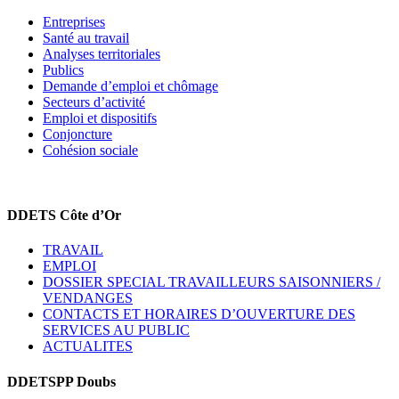
Entreprises
Santé au travail
Analyses territoriales
Publics
Demande d’emploi et chômage
Secteurs d’activité
Emploi et dispositifs
Conjoncture
Cohésion sociale
DDETS Côte d’Or
TRAVAIL
EMPLOI
DOSSIER SPECIAL TRAVAILLEURS SAISONNIERS /
VENDANGES
CONTACTS ET HORAIRES D’OUVERTURE DES
SERVICES AU PUBLIC
ACTUALITES
DDETSPP Doubs