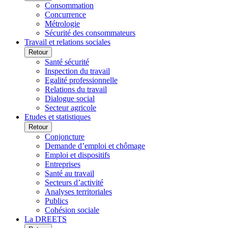
Consommation
Concurrence
Métrologie
Sécurité des consommateurs
Travail et relations sociales
Retour
Santé sécurité
Inspection du travail
Egalité professionnelle
Relations du travail
Dialogue social
Secteur agricole
Etudes et statistiques
Retour
Conjoncture
Demande d’emploi et chômage
Emploi et dispositifs
Entreprises
Santé au travail
Secteurs d’activité
Analyses territoriales
Publics
Cohésion sociale
La DREETS