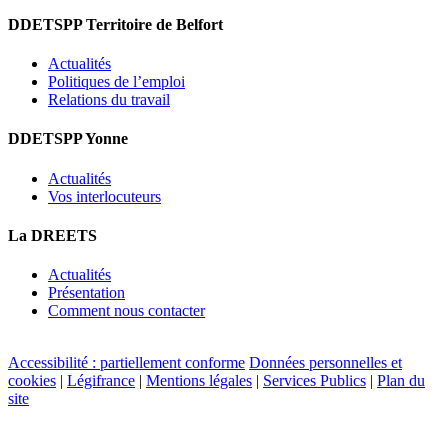
DDETSPP Territoire de Belfort
Actualités
Politiques de l’emploi
Relations du travail
DDETSPP Yonne
Actualités
Vos interlocuteurs
La DREETS
Actualités
Présentation
Comment nous contacter
Accessibilité : partiellement conforme
Données personnelles et
cookies
|
Légifrance
|
Mentions légales
|
Services Publics
|
Plan du
site