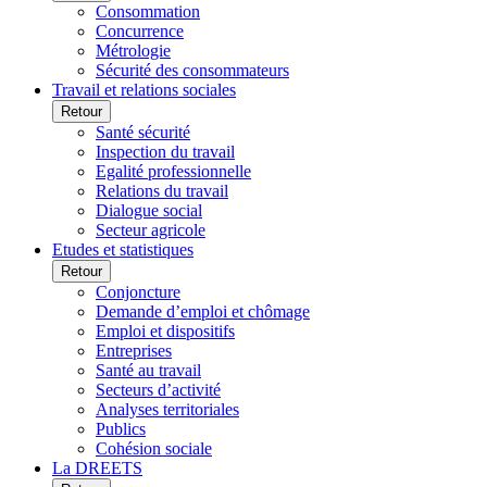
Consommation
Concurrence
Métrologie
Sécurité des consommateurs
Travail et relations sociales
Retour
Santé sécurité
Inspection du travail
Egalité professionnelle
Relations du travail
Dialogue social
Secteur agricole
Etudes et statistiques
Retour
Conjoncture
Demande d’emploi et chômage
Emploi et dispositifs
Entreprises
Santé au travail
Secteurs d’activité
Analyses territoriales
Publics
Cohésion sociale
La DREETS