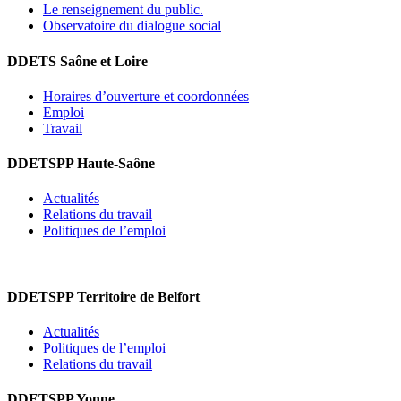
Le renseignement du public.
Observatoire du dialogue social
DDETS Saône et Loire
Horaires d’ouverture et coordonnées
Emploi
Travail
DDETSPP Haute-Saône
Actualités
Relations du travail
Politiques de l’emploi
DDETSPP Territoire de Belfort
Actualités
Politiques de l’emploi
Relations du travail
DDETSPP Yonne