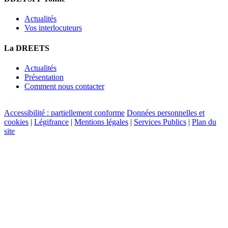
Actualités
Vos interlocuteurs
La DREETS
Actualités
Présentation
Comment nous contacter
Accessibilité : partiellement conforme
Données personnelles et
cookies
|
Légifrance
|
Mentions légales
|
Services Publics
|
Plan du
site