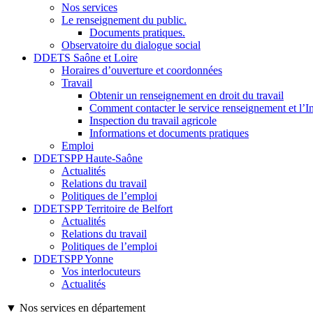
Nos services
Le renseignement du public.
Documents pratiques.
Observatoire du dialogue social
DDETS Saône et Loire
Horaires d’ouverture et coordonnées
Travail
Obtenir un renseignement en droit du travail
Comment contacter le service renseignement et l’In
Inspection du travail agricole
Informations et documents pratiques
Emploi
DDETSPP Haute-Saône
Actualités
Relations du travail
Politiques de l’emploi
DDETSPP Territoire de Belfort
Actualités
Relations du travail
Politiques de l’emploi
DDETSPP Yonne
Vos interlocuteurs
Actualités
▼ Nos services en département