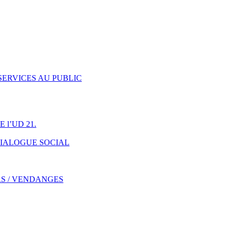
ERVICES AU PUBLIC
l’UD 21.
DIALOGUE SOCIAL
RS / VENDANGES