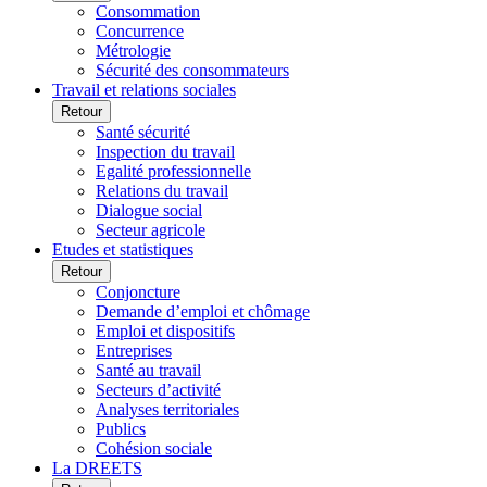
Consommation
Concurrence
Métrologie
Sécurité des consommateurs
Travail et relations sociales
Retour
Santé sécurité
Inspection du travail
Egalité professionnelle
Relations du travail
Dialogue social
Secteur agricole
Etudes et statistiques
Retour
Conjoncture
Demande d’emploi et chômage
Emploi et dispositifs
Entreprises
Santé au travail
Secteurs d’activité
Analyses territoriales
Publics
Cohésion sociale
La DREETS