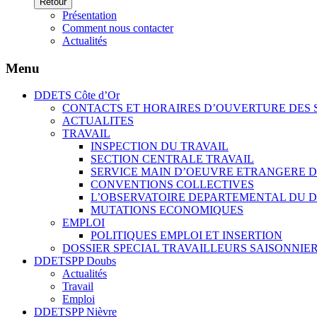
Retour
Présentation
Comment nous contacter
Actualités
Menu
DDETS Côte d’Or
CONTACTS ET HORAIRES D’OUVERTURE DES S
ACTUALITES
TRAVAIL
INSPECTION DU TRAVAIL
SECTION CENTRALE TRAVAIL
SERVICE MAIN D’OEUVRE ETRANGERE DE 
CONVENTIONS COLLECTIVES
L’OBSERVATOIRE DEPARTEMENTAL DU 
MUTATIONS ECONOMIQUES
EMPLOI
POLITIQUES EMPLOI ET INSERTION
DOSSIER SPECIAL TRAVAILLEURS SAISONNIE
DDETSPP Doubs
Actualités
Travail
Emploi
DDETSPP Nièvre