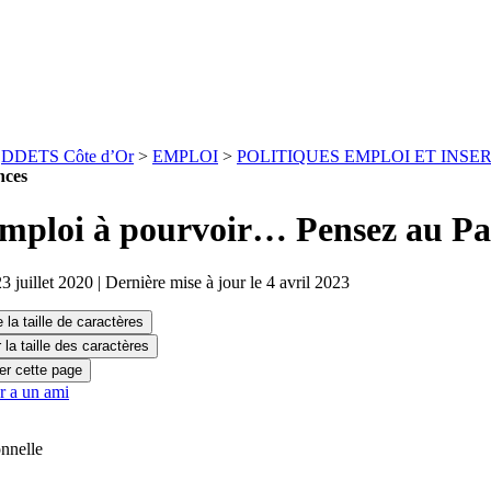
>
DDETS Côte d’Or
>
EMPLOI
>
POLITIQUES EMPLOI ET INSE
nces
mploi à pourvoir… Pensez au P
23 juillet 2020 | Dernière mise à jour le 4 avril 2023
onnelle