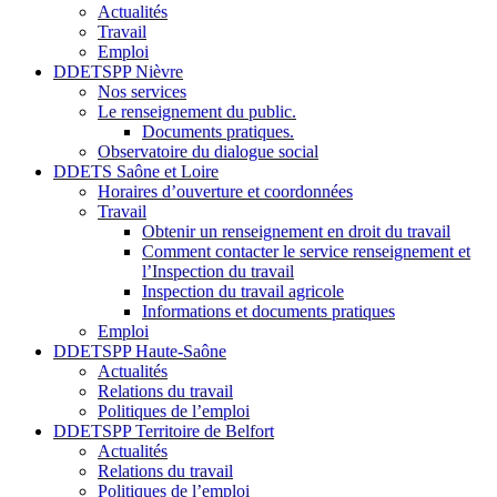
Actualités
Travail
Emploi
DDETSPP Nièvre
Nos services
Le renseignement du public.
Documents pratiques.
Observatoire du dialogue social
DDETS Saône et Loire
Horaires d’ouverture et coordonnées
Travail
Obtenir un renseignement en droit du travail
Comment contacter le service renseignement et
l’Inspection du travail
Inspection du travail agricole
Informations et documents pratiques
Emploi
DDETSPP Haute-Saône
Actualités
Relations du travail
Politiques de l’emploi
DDETSPP Territoire de Belfort
Actualités
Relations du travail
Politiques de l’emploi