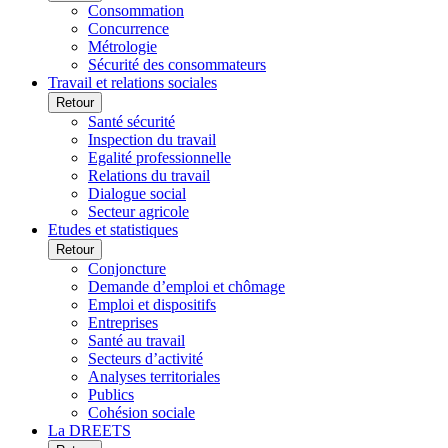
Consommation
Concurrence
Métrologie
Sécurité des consommateurs
Travail et relations sociales
Retour
Santé sécurité
Inspection du travail
Egalité professionnelle
Relations du travail
Dialogue social
Secteur agricole
Etudes et statistiques
Retour
Conjoncture
Demande d’emploi et chômage
Emploi et dispositifs
Entreprises
Santé au travail
Secteurs d’activité
Analyses territoriales
Publics
Cohésion sociale
La DREETS