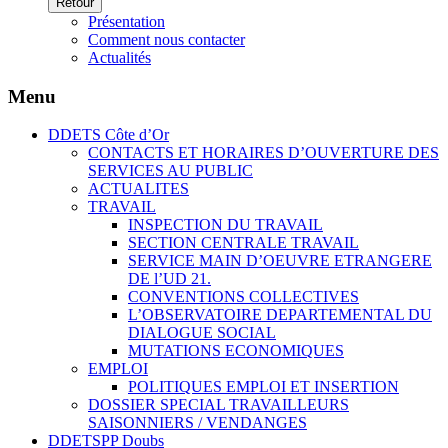
Retour
Présentation
Comment nous contacter
Actualités
Menu
DDETS Côte d’Or
CONTACTS ET HORAIRES D’OUVERTURE DES
SERVICES AU PUBLIC
ACTUALITES
TRAVAIL
INSPECTION DU TRAVAIL
SECTION CENTRALE TRAVAIL
SERVICE MAIN D’OEUVRE ETRANGERE
DE l’UD 21.
CONVENTIONS COLLECTIVES
L’OBSERVATOIRE DEPARTEMENTAL DU
DIALOGUE SOCIAL
MUTATIONS ECONOMIQUES
EMPLOI
POLITIQUES EMPLOI ET INSERTION
DOSSIER SPECIAL TRAVAILLEURS
SAISONNIERS / VENDANGES
DDETSPP Doubs