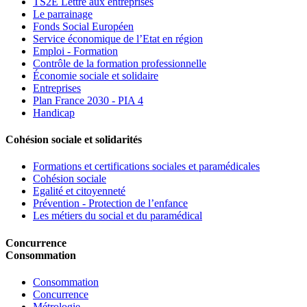
TS2E Lettre aux entreprises
Le parrainage
Fonds Social Européen
Service économique de l’Etat en région
Emploi - Formation
Contrôle de la formation professionnelle
Économie sociale et solidaire
Entreprises
Plan France 2030 - PIA 4
Handicap
Cohésion sociale et solidarités
Formations et certifications sociales et paramédicales
Cohésion sociale
Egalité et citoyenneté
Prévention - Protection de l’enfance
Les métiers du social et du paramédical
Concurrence
Consommation
Consommation
Concurrence
Métrologie