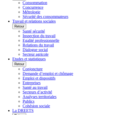
Consommation
Concurrence
Métrologie
Sécurité des consommateurs
Travail et relations sociales
Retour
Santé sécurité
Inspection du travail
Egalité professionnelle
Relations du travail
Dialogue social
Secteur agricole
Etudes et statistiques
Retour
Conjoncture
Demande d’emploi et chômage
Emploi et dispositifs
Entreprises
Santé au travail
Secteurs d’activité
Analyses territoriales
Publics
Cohésion sociale
La DREETS