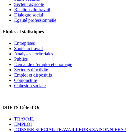
Secteur agricole
Relations du travail
Dialogue social
Egalité professionnelle
Etudes et statistiques
Entreprises
Santé au travail
Analyses territoriales
Publics
Demande d’emploi et chômage
Secteurs d’activité
Emploi et dispositifs
Conjoncture
Cohésion sociale
DDETS Côte d’Or
TRAVAIL
EMPLOI
DOSSIER SPECIAL TRAVAILLEURS SAISONNIERS /