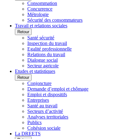
Consommation
Concurrence
Métrologie
Sécurité des consommateurs
Travail et relations sociales
Retour
Santé sécurité
Inspection du travail
Egalité professionnelle
Relations du travail
Dialogue social
Secteur agricole
Etudes et statistiques
Retour
Conjoncture
Demande d’emploi et chômage
Emploi et dispositifs
Entreprises
Santé au travail
Secteurs d’activité
Analyses territoriales
Publics
Cohésion sociale
La DREETS