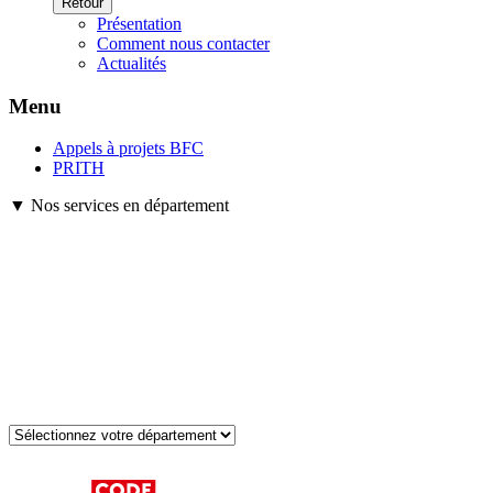
Retour
Présentation
Comment nous contacter
Actualités
Menu
Appels à projets BFC
PRITH
▼ Nos services en département