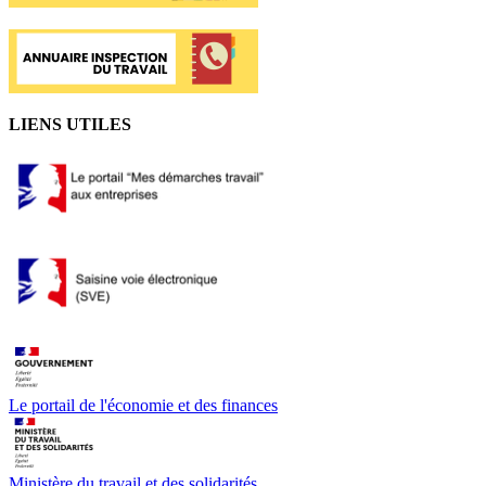
LIENS UTILES
Le portail de l'économie et des finances
Ministère du travail et des solidarités