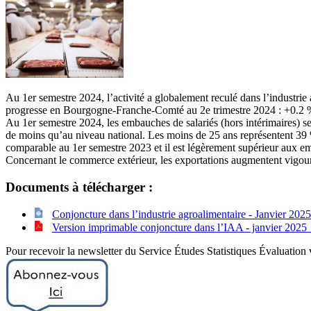
Au 1er semestre 2024, l’activité a globalement reculé dans l’industrie 
progresse en Bourgogne-Franche-Comté au 2e trimestre 2024 : +0.2 % s
Au 1er semestre 2024, les embauches de salariés (hors intérimaires) se
de moins qu’au niveau national. Les moins de 25 ans représentent 39 
comparable au 1er semestre 2023 et il est légèrement supérieur aux e
Concernant le commerce extérieur, les exportations augmentent vigoure
Documents à télécharger :
Conjoncture dans l’industrie agroalimentaire - Janvier 20
Version imprimable conjoncture dans l’IAA - janvier 202
Pour recevoir la newsletter du Service Études Statistiques Évaluation