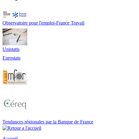
Observatoire pour l'emploi-France Travail
Unistatis
Eurostats
Tendances régionales par la Banque de France
Accueil