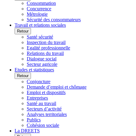
Consommation
Concurrence
Métrologie
Sécurité des consommateurs
Travail et relations sociales
Retour
Santé sécurité
Inspection du travail
Egalité professionnelle
Relations du travail
Dialogue social
Secteur agricole
Etudes et statistiques
Retour
Conjoncture
Demande d’emploi et chômage
Emploi et dispositifs
Entreprises
Santé au travail
Secteurs d’activité
Analyses territoriales
Publics
Cohésion sociale
La DREETS