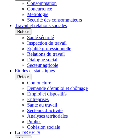
Consommation
Concurrence
Métrologie
Sécurité des consommateurs
Travail et relations sociales
Retour
Santé sécurité
Inspection du travail
Egalité professionnelle
Relations du travail
Dialogue social
Secteur agricole
Etudes et statistiques
Retour
Conjoncture
Demande d’emploi et chômage
Emploi et dispositifs
Entreprises
Santé au travail
Secteurs d’activité
Analyses territoriales
Publics
Cohésion sociale
La DREETS