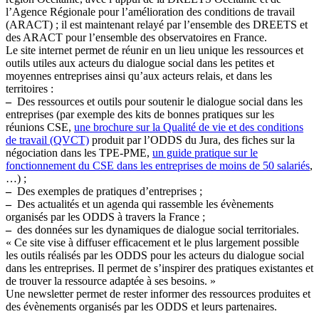
l’Agence Régionale pour l’amélioration des conditions de travail
(ARACT) ; il est maintenant relayé par l’ensemble des DREETS et
des ARACT pour l’ensemble des observatoires en France.
Le site internet permet de réunir en un lieu unique les ressources et
outils utiles aux acteurs du dialogue social dans les petites et
moyennes entreprises ainsi qu’aux acteurs relais, et dans les
territoires :
–
Des ressources et outils pour soutenir le dialogue social dans les
entreprises (par exemple des kits de bonnes pratiques sur les
réunions CSE,
une brochure sur la Qualité de vie et des conditions
de travail (QVCT)
produit par l’ODDS du Jura, des fiches sur la
négociation dans les TPE-PME,
un guide pratique sur le
fonctionnement du CSE dans les entreprises de moins de 50 salariés
,
…) ;
–
Des exemples de pratiques d’entreprises ;
–
Des actualités et un agenda qui rassemble les évènements
organisés par les ODDS à travers la France ;
–
des données sur les dynamiques de dialogue social territoriales.
« Ce site vise à diffuser efficacement et le plus largement possible
les outils réalisés par les ODDS pour les acteurs du dialogue social
dans les entreprises. Il permet de s’inspirer des pratiques existantes et
de trouver la ressource adaptée à ses besoins. »
Une newsletter permet de rester informer des ressources produites et
des évènements organisés par les ODDS et leurs partenaires.