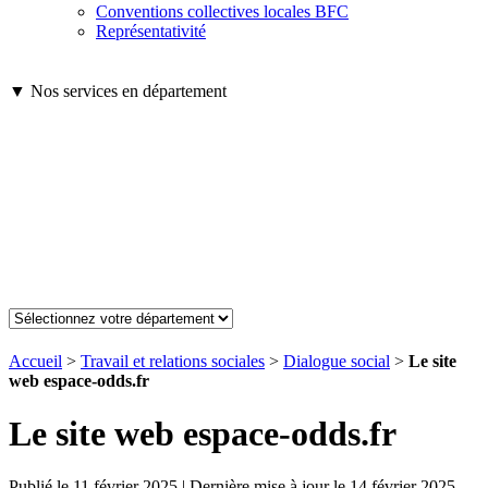
Conventions collectives locales BFC
Représentativité
▼ Nos services en département
Accueil
>
Travail et relations sociales
>
Dialogue social
>
Le site
web espace-odds.fr
Le site web espace-odds.fr
Publié le 11 février 2025 | Dernière mise à jour le 14 février 2025