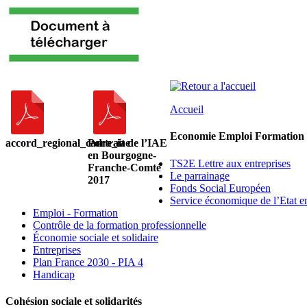
Accueil
Economie Emploi Formation
accord_regional_cadre_iae
Portrait de l’IAE
en Bourgogne-
TS2E Lettre aux entreprises
Franche-Comté
Le parrainage
2017
Fonds Social Européen
Service économique de l’Etat e
Emploi - Formation
Contrôle de la formation professionnelle
Économie sociale et solidaire
Entreprises
Plan France 2030 - PIA 4
Handicap
Cohésion sociale et solidarités