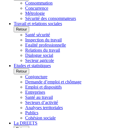
Consommation
Concurrence
Métrologie
Sécurité des consommateurs
Travail et relations sociales
Retour
Santé sécurité
Inspection du travail
Egalité professionnelle
Relations du travail
Dialogue social
Secteur agricole
Etudes et statistiques
Retour
Conjoncture
Demande d’emploi et chômage
Emploi et dispositifs
Entreprises
Santé au travail
Secteurs d’activité
Analyses territoriales
Publics
Cohésion sociale
La DREETS