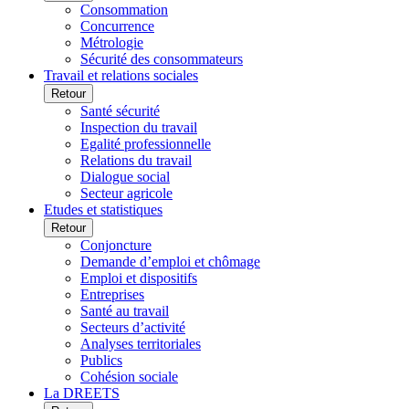
Consommation
Concurrence
Métrologie
Sécurité des consommateurs
Travail et relations sociales
Retour
Santé sécurité
Inspection du travail
Egalité professionnelle
Relations du travail
Dialogue social
Secteur agricole
Etudes et statistiques
Retour
Conjoncture
Demande d’emploi et chômage
Emploi et dispositifs
Entreprises
Santé au travail
Secteurs d’activité
Analyses territoriales
Publics
Cohésion sociale
La DREETS