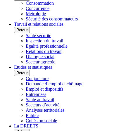
Consommation
Concurrence
Métrologie
Sécurité des consommateurs
Travail et relations sociales
Retour
Santé sécurité
Inspection du travail
Egalité professionnelle
Relations du travail
Dialogue social
Secteur agricole
Etudes et statistiques
Retour
Conjoncture
Demande d’emploi et chômage
Emploi et dispositifs
Entreprises
Santé au travail
Secteurs d’activité
Analyses territoriales
Publics
Cohésion sociale
La DREETS