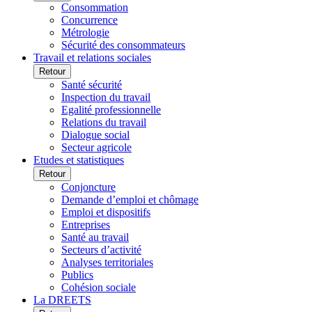
Consommation
Concurrence
Métrologie
Sécurité des consommateurs
Travail et relations sociales
Retour
Santé sécurité
Inspection du travail
Egalité professionnelle
Relations du travail
Dialogue social
Secteur agricole
Etudes et statistiques
Retour
Conjoncture
Demande d’emploi et chômage
Emploi et dispositifs
Entreprises
Santé au travail
Secteurs d’activité
Analyses territoriales
Publics
Cohésion sociale
La DREETS