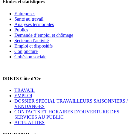
Etudes et statistiques
Entreprises
Santé au travail
Analyses territoriales
Publics
Demande d’emploi et chômage
Secteurs d’activité
Emploi et dispositifs
Conjoncture
Cohésion sociale
DDETS Côte d’Or
TRAVAIL
EMPLOI
DOSSIER SPECIAL TRAVAILLEURS SAISONNIERS /
VENDANGES
CONTACTS ET HORAIRES D’OUVERTURE DES
SERVICES AU PUBLIC
ACTUALITES