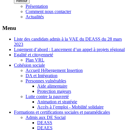
Retour
Présentation
Comment nous contacter
Actualités
Menu
Liste des candidats admis à la VAE du DEASS du 28 mars
2023
Logement d’abord : Lancement d’un appel à projets régional
Egalité et citoyenneté
Plan VRL
Cohésion sociale
Accueil Hébergement Insertion
DA et Intégration
Personnes vulnérables
Aide alimentaire
Protection majeurs
Lutte contre la pauvreté
Animation et stratégie
Accès à l’emploi - Mobilité solidaire
Formations et certifications sociales et paramédicales
Admis aux DE Social
DEASS
DEAES