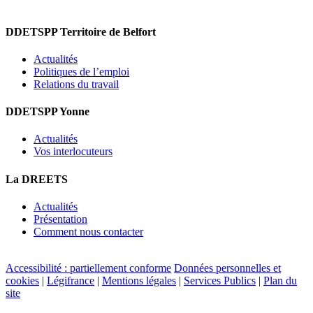
DDETSPP Territoire de Belfort
Actualités
Politiques de l’emploi
Relations du travail
DDETSPP Yonne
Actualités
Vos interlocuteurs
La DREETS
Actualités
Présentation
Comment nous contacter
Accessibilité : partiellement conforme
Données personnelles et
cookies
|
Légifrance
|
Mentions légales
|
Services Publics
|
Plan du
site