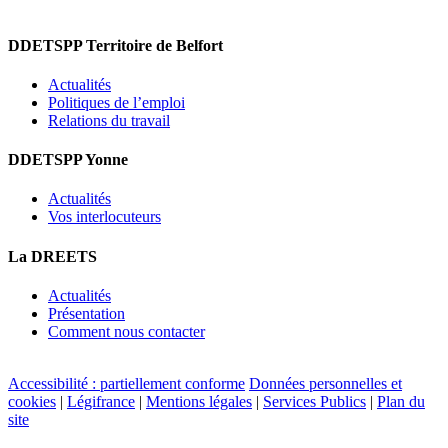
DDETSPP Territoire de Belfort
Actualités
Politiques de l’emploi
Relations du travail
DDETSPP Yonne
Actualités
Vos interlocuteurs
La DREETS
Actualités
Présentation
Comment nous contacter
Accessibilité : partiellement conforme
Données personnelles et
cookies
|
Légifrance
|
Mentions légales
|
Services Publics
|
Plan du
site