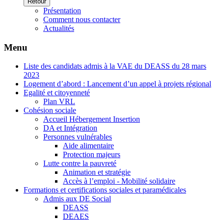
Retour
Présentation
Comment nous contacter
Actualités
Menu
Liste des candidats admis à la VAE du DEASS du 28 mars
2023
Logement d’abord : Lancement d’un appel à projets régional
Egalité et citoyenneté
Plan VRL
Cohésion sociale
Accueil Hébergement Insertion
DA et Intégration
Personnes vulnérables
Aide alimentaire
Protection majeurs
Lutte contre la pauvreté
Animation et stratégie
Accès à l’emploi - Mobilité solidaire
Formations et certifications sociales et paramédicales
Admis aux DE Social
DEASS
DEAES