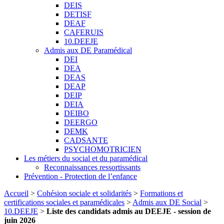
DEIS
DETISF
DEAF
CAFERUIS
10.DEEJE
Admis aux DE Paramédical
DEI
DEA
DEAS
DEAP
DEIP
DEIA
DEIBO
DEERGO
DEMK
CADSANTE
PSYCHOMOTRICIEN
Les métiers du social et du paramédical
Reconnaissances ressortissants
Prévention - Protection de l’enfance
Accueil
>
Cohésion sociale et solidarités
>
Formations et
certifications sociales et paramédicales
>
Admis aux DE Social
>
10.DEEJE
>
Liste des candidats admis au DEEJE - session de
juin 2026