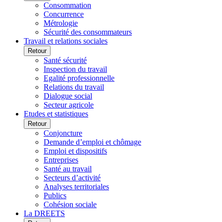
Consommation
Concurrence
Métrologie
Sécurité des consommateurs
Travail et relations sociales
Retour
Santé sécurité
Inspection du travail
Egalité professionnelle
Relations du travail
Dialogue social
Secteur agricole
Etudes et statistiques
Retour
Conjoncture
Demande d’emploi et chômage
Emploi et dispositifs
Entreprises
Santé au travail
Secteurs d’activité
Analyses territoriales
Publics
Cohésion sociale
La DREETS