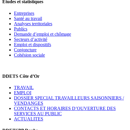
Etudes et statistiques
Entreprises
Santé au travail
Analyses territoriales
Publics
Demande d’emploi et chômage
Secteurs d’activité
Emploi et dispositifs
Conjoncture
Cohésion sociale
DDETS Côte d’Or
TRAVAIL
EMPLOI
DOSSIER SPECIAL TRAVAILLEURS SAISONNIERS /
VENDANGES
CONTACTS ET HORAIRES D’OUVERTURE DES
SERVICES AU PUBLIC
ACTUALITES