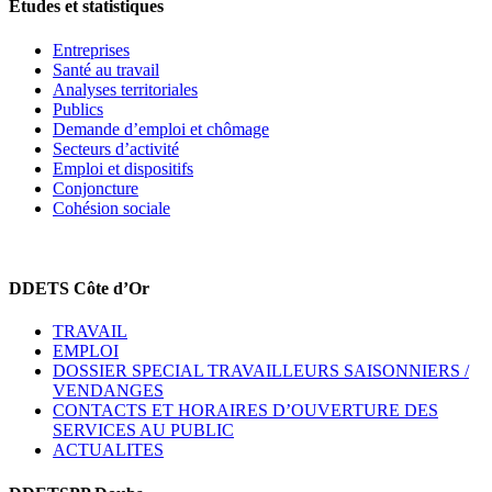
Etudes et statistiques
Entreprises
Santé au travail
Analyses territoriales
Publics
Demande d’emploi et chômage
Secteurs d’activité
Emploi et dispositifs
Conjoncture
Cohésion sociale
DDETS Côte d’Or
TRAVAIL
EMPLOI
DOSSIER SPECIAL TRAVAILLEURS SAISONNIERS /
VENDANGES
CONTACTS ET HORAIRES D’OUVERTURE DES
SERVICES AU PUBLIC
ACTUALITES