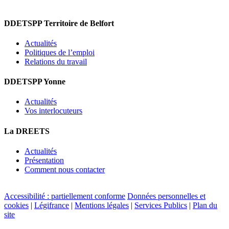
DDETSPP Territoire de Belfort
Actualités
Politiques de l’emploi
Relations du travail
DDETSPP Yonne
Actualités
Vos interlocuteurs
La DREETS
Actualités
Présentation
Comment nous contacter
Accessibilité : partiellement conforme
Données personnelles et
cookies
|
Légifrance
|
Mentions légales
|
Services Publics
|
Plan du
site