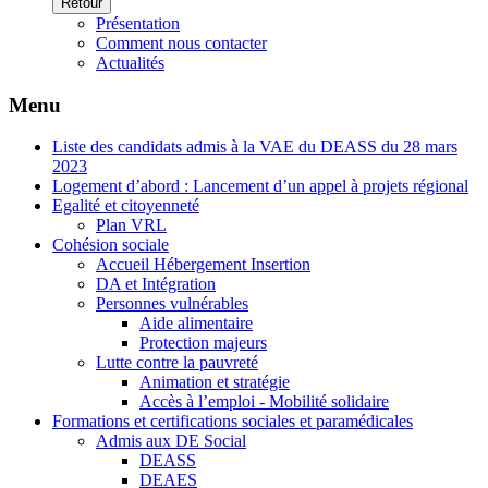
Retour
Présentation
Comment nous contacter
Actualités
Menu
Liste des candidats admis à la VAE du DEASS du 28 mars
2023
Logement d’abord : Lancement d’un appel à projets régional
Egalité et citoyenneté
Plan VRL
Cohésion sociale
Accueil Hébergement Insertion
DA et Intégration
Personnes vulnérables
Aide alimentaire
Protection majeurs
Lutte contre la pauvreté
Animation et stratégie
Accès à l’emploi - Mobilité solidaire
Formations et certifications sociales et paramédicales
Admis aux DE Social
DEASS
DEAES