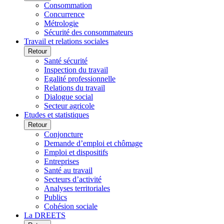
Consommation
Concurrence
Métrologie
Sécurité des consommateurs
Travail et relations sociales
Retour
Santé sécurité
Inspection du travail
Egalité professionnelle
Relations du travail
Dialogue social
Secteur agricole
Etudes et statistiques
Retour
Conjoncture
Demande d’emploi et chômage
Emploi et dispositifs
Entreprises
Santé au travail
Secteurs d’activité
Analyses territoriales
Publics
Cohésion sociale
La DREETS