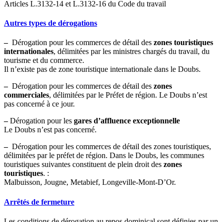
Articles L.3132-14 et L.3132-16 du Code du travail
Autres types de dérogations
–
Dérogation pour les commerces de détail des
zones touristiques
internationales
, délimitées par les ministres chargés du travail, du
tourisme et du commerce.
Il n’existe pas de zone touristique internationale dans le Doubs.
–
Dérogation pour les commerces de détail des
zones
commerciales
, délimitées par le Préfet de région. Le Doubs n’est
pas concerné à ce jour.
–
Dérogation pour les
gares d’affluence exceptionnelle
Le Doubs n’est pas concerné.
–
Dérogation pour les commerces de détail des zones touristiques,
délimitées par le préfet de région. Dans le Doubs, les communes
touristiques suivantes constituent de plein droit des
zones
touristiques
. :
Malbuisson, Jougne, Metabief, Longeville-Mont-D’Or.
Arrêtés de fermeture
Les conditions de dérogation au repos dominical sont définies par un