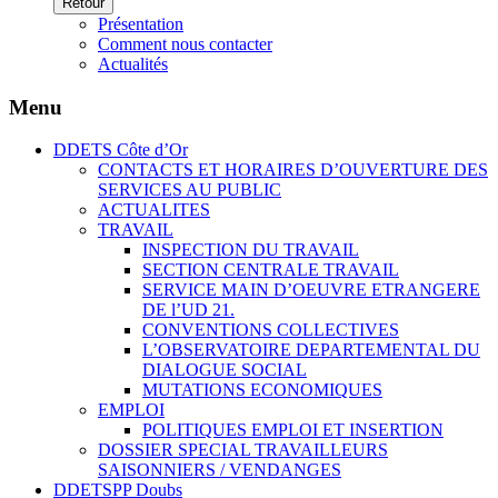
Retour
Présentation
Comment nous contacter
Actualités
Menu
DDETS Côte d’Or
CONTACTS ET HORAIRES D’OUVERTURE DES
SERVICES AU PUBLIC
ACTUALITES
TRAVAIL
INSPECTION DU TRAVAIL
SECTION CENTRALE TRAVAIL
SERVICE MAIN D’OEUVRE ETRANGERE
DE l’UD 21.
CONVENTIONS COLLECTIVES
L’OBSERVATOIRE DEPARTEMENTAL DU
DIALOGUE SOCIAL
MUTATIONS ECONOMIQUES
EMPLOI
POLITIQUES EMPLOI ET INSERTION
DOSSIER SPECIAL TRAVAILLEURS
SAISONNIERS / VENDANGES
DDETSPP Doubs