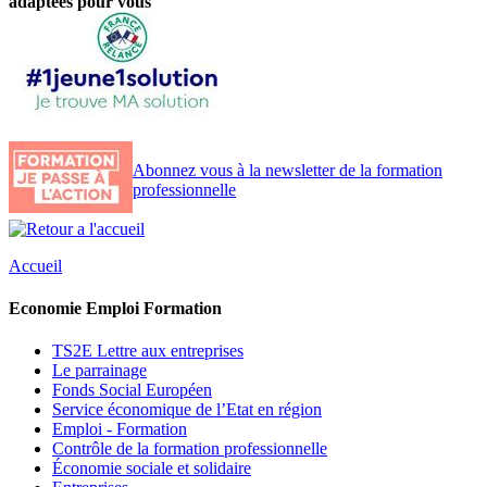
adaptées pour vous
Abonnez vous à la newsletter de la formation
professionnelle
Accueil
Economie Emploi Formation
TS2E Lettre aux entreprises
Le parrainage
Fonds Social Européen
Service économique de l’Etat en région
Emploi - Formation
Contrôle de la formation professionnelle
Économie sociale et solidaire