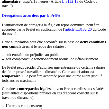
alimentaire
jusqu’à 13 heures (Article
L.3132-13
du Code du
travail)
Dérogations accordées par le Préfet
L’autorisation de déroger à la règle du repos dominical peut être
accordée par le Préfet en application de l’
article L.3132-20
du Code
du travail.
Cette autorisation peut être accordée sur la base de
deux conditions
non cumulatives
, si le repos des salariés :
–
soit entraîne un préjudice au public
–
soit compromet le fonctionnement normal de l’établissement
Le Préfet peut décider d’autoriser une entreprise ou certains salariés
de l’entreprise à travailler le dimanche. Cette autorisation est
temporaire
. Elle peut être accordée pour une durée allant jusqu’à
trois ans au maximum.
Certaines
contreparties légales
doivent être accordées aux salariés
(sauf autres dispositions prévues en cas d’accord collectif sur le
travail du dimanche).
–
Un repos compensateur