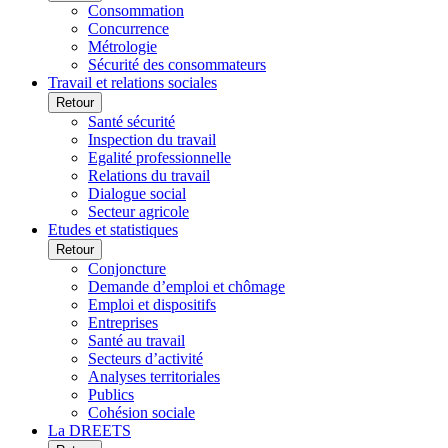
Consommation
Concurrence
Métrologie
Sécurité des consommateurs
Travail et relations sociales
Retour
Santé sécurité
Inspection du travail
Egalité professionnelle
Relations du travail
Dialogue social
Secteur agricole
Etudes et statistiques
Retour
Conjoncture
Demande d’emploi et chômage
Emploi et dispositifs
Entreprises
Santé au travail
Secteurs d’activité
Analyses territoriales
Publics
Cohésion sociale
La DREETS