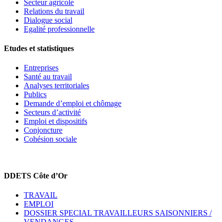
Secteur agricole
Relations du travail
Dialogue social
Egalité professionnelle
Etudes et statistiques
Entreprises
Santé au travail
Analyses territoriales
Publics
Demande d’emploi et chômage
Secteurs d’activité
Emploi et dispositifs
Conjoncture
Cohésion sociale
DDETS Côte d’Or
TRAVAIL
EMPLOI
DOSSIER SPECIAL TRAVAILLEURS SAISONNIERS /
VENDANGES