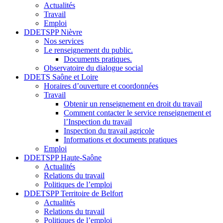
Actualités
Travail
Emploi
DDETSPP Nièvre
Nos services
Le renseignement du public.
Documents pratiques.
Observatoire du dialogue social
DDETS Saône et Loire
Horaires d’ouverture et coordonnées
Travail
Obtenir un renseignement en droit du travail
Comment contacter le service renseignement et
l’Inspection du travail
Inspection du travail agricole
Informations et documents pratiques
Emploi
DDETSPP Haute-Saône
Actualités
Relations du travail
Politiques de l’emploi
DDETSPP Territoire de Belfort
Actualités
Relations du travail
Politiques de l’emploi