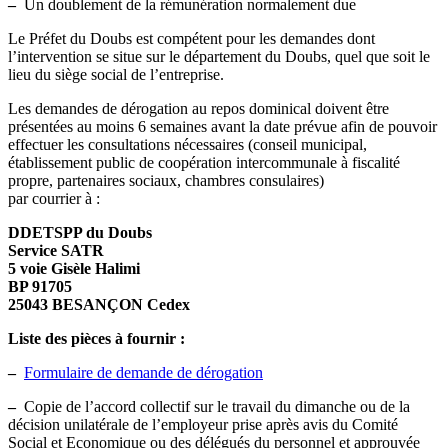
–
Un doublement de la rémunération normalement due
Le Préfet du Doubs est compétent pour les demandes dont
l’intervention se situe sur le département du Doubs, quel que soit le
lieu du siège social de l’entreprise.
Les demandes de dérogation au repos dominical doivent être
présentées au moins 6 semaines avant la date prévue afin de pouvoir
effectuer les consultations nécessaires (conseil municipal,
établissement public de coopération intercommunale à fiscalité
propre, partenaires sociaux, chambres consulaires)
par courrier à :
DDETSPP du Doubs
Service SATR
5 voie Gisèle Halimi
BP 91705
25043 BESANÇON Cedex
Liste des pièces à fournir :
–
Formulaire de demande de dérogation
–
Copie de l’accord collectif sur le travail du dimanche ou de la
décision unilatérale de l’employeur prise après avis du Comité
Social et Economique ou des délégués du personnel et approuvée