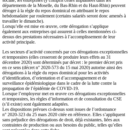
sociale, les entreprises (y compris celles implantées dans les
départements de la Moselle, du Bas-Rhin et du Haut-Rhin) peuvent
déroger à la règle du repos dominical en attribuant le repos
hebdomadaire par roulement (certains salariés seront donc amenés à
travailler le dimanche).
Lorsqu’elle est mise en œuvre, cette dérogation s’applique
également aux entreprises qui assurent à celles mentionnées ci-
dessus des prestations nécessaires à l’accomplissement de leur
activité principale.
Les secteurs d’activité concernés par ces dérogations exceptionnelles
et temporaires (elles cesseront de produire leurs effets au 31
décembre 2020) sont déterminés par décret : le premier décret pris
en ce sens (décret n° 2020-573 du 15 mai 2020) autorise ainsi des
dérogations à la règle du repos dominical pour les activités
d’identification, d’orientation et d’accompagnement et de
surveillance épidémiologique dans le cadre de la lutte contre la
propagation de l’épidémie de COVID-19.
Lorsque l’employeur met en œuvre ces dérogations exceptionnelles
et temporaires, les règles d’information et de consultation du CSE
(s’il existe) sont également adaptées.
Les dispositions prévues ci-dessus sont issues de l’ordonnance
n° 2020-323 du 25 mars 2020 citée en référence. Elles s’appliquent
sans préjudice des dérogations de droit, déjà existantes, liées aux
contraintes de production ou aux besoins du public, telles qu’elles