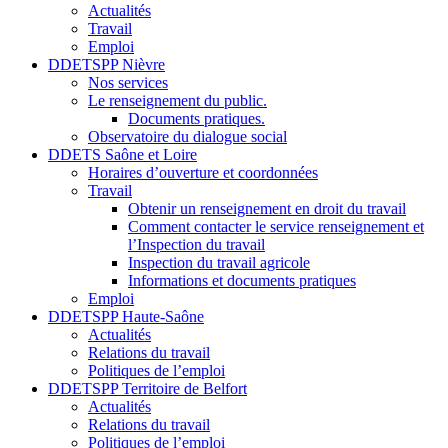
Actualités
Travail
Emploi
DDETSPP Nièvre
Nos services
Le renseignement du public.
Documents pratiques.
Observatoire du dialogue social
DDETS Saône et Loire
Horaires d’ouverture et coordonnées
Travail
Obtenir un renseignement en droit du travail
Comment contacter le service renseignement et
l’Inspection du travail
Inspection du travail agricole
Informations et documents pratiques
Emploi
DDETSPP Haute-Saône
Actualités
Relations du travail
Politiques de l’emploi
DDETSPP Territoire de Belfort
Actualités
Relations du travail
Politiques de l’emploi