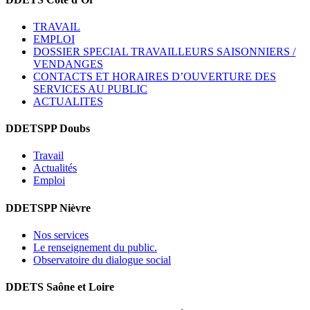
TRAVAIL
EMPLOI
DOSSIER SPECIAL TRAVAILLEURS SAISONNIERS /
VENDANGES
CONTACTS ET HORAIRES D’OUVERTURE DES
SERVICES AU PUBLIC
ACTUALITES
DDETSPP Doubs
Travail
Actualités
Emploi
DDETSPP Nièvre
Nos services
Le renseignement du public.
Observatoire du dialogue social
DDETS Saône et Loire