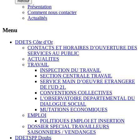
Retour
Présentation
Comment nous contacter
Actualités
Menu
DDETS Côte d’Or
CONTACTS ET HORAIRES D’OUVERTURE DES
SERVICES AU PUBLIC
ACTUALITES
TRAVAIL
INSPECTION DU TRAVAIL
SECTION CENTRALE TRAVAIL
SERVICE MAIN D’OEUVRE ETRANGERE
DE l’UD 21.
CONVENTIONS COLLECTIVES
L’OBSERVATOIRE DEPARTEMENTAL DU
DIALOGUE SOCIAL
MUTATIONS ECONOMIQUES
EMPLOI
POLITIQUES EMPLOI ET INSERTION
DOSSIER SPECIAL TRAVAILLEURS
SAISONNIERS / VENDANGES
DDETSPP Doubs