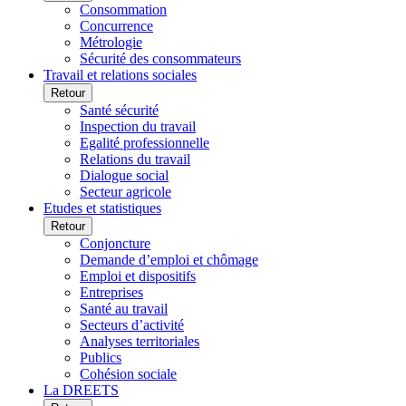
Consommation
Concurrence
Métrologie
Sécurité des consommateurs
Travail et relations sociales
Retour
Santé sécurité
Inspection du travail
Egalité professionnelle
Relations du travail
Dialogue social
Secteur agricole
Etudes et statistiques
Retour
Conjoncture
Demande d’emploi et chômage
Emploi et dispositifs
Entreprises
Santé au travail
Secteurs d’activité
Analyses territoriales
Publics
Cohésion sociale
La DREETS