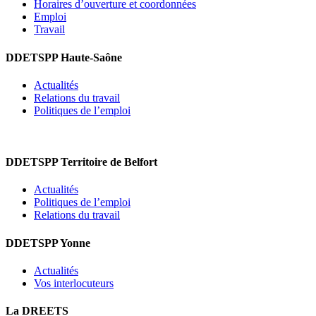
Horaires d’ouverture et coordonnées
Emploi
Travail
DDETSPP Haute-Saône
Actualités
Relations du travail
Politiques de l’emploi
DDETSPP Territoire de Belfort
Actualités
Politiques de l’emploi
Relations du travail
DDETSPP Yonne
Actualités
Vos interlocuteurs
La DREETS