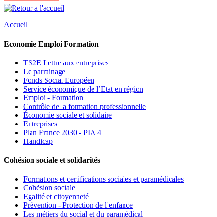
Accueil
Economie Emploi Formation
TS2E Lettre aux entreprises
Le parrainage
Fonds Social Européen
Service économique de l’Etat en région
Emploi - Formation
Contrôle de la formation professionnelle
Économie sociale et solidaire
Entreprises
Plan France 2030 - PIA 4
Handicap
Cohésion sociale et solidarités
Formations et certifications sociales et paramédicales
Cohésion sociale
Egalité et citoyenneté
Prévention - Protection de l’enfance
Les métiers du social et du paramédical