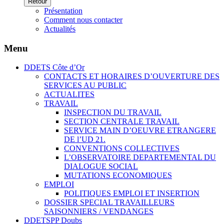
Retour
Présentation
Comment nous contacter
Actualités
Menu
DDETS Côte d’Or
CONTACTS ET HORAIRES D’OUVERTURE DES
SERVICES AU PUBLIC
ACTUALITES
TRAVAIL
INSPECTION DU TRAVAIL
SECTION CENTRALE TRAVAIL
SERVICE MAIN D’OEUVRE ETRANGERE
DE l’UD 21.
CONVENTIONS COLLECTIVES
L’OBSERVATOIRE DEPARTEMENTAL DU
DIALOGUE SOCIAL
MUTATIONS ECONOMIQUES
EMPLOI
POLITIQUES EMPLOI ET INSERTION
DOSSIER SPECIAL TRAVAILLEURS
SAISONNIERS / VENDANGES
DDETSPP Doubs