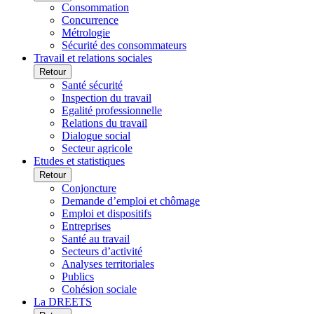
Consommation
Concurrence
Métrologie
Sécurité des consommateurs
Travail et relations sociales
Retour
Santé sécurité
Inspection du travail
Egalité professionnelle
Relations du travail
Dialogue social
Secteur agricole
Etudes et statistiques
Retour
Conjoncture
Demande d’emploi et chômage
Emploi et dispositifs
Entreprises
Santé au travail
Secteurs d’activité
Analyses territoriales
Publics
Cohésion sociale
La DREETS