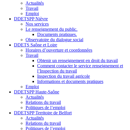
Actualités
Travail
Emploi
DDETSPP Nièvre
Nos services
Le renseignement du public.
Documents pratiques.
Observatoire du dialogue social
DDETS Saône et Loire
Horaires d’ouverture et coordonnées
Travail
Obtenir un renseignement en droit du travail
Comment contacter le service renseignement et
l’Inspection du travail
Inspection du travail agricole
Informations et documents pratiques
Emploi
DDETSPP Haute-Saône
Actualités
Relations du travail
Politiques de l’emploi
DDETSPP Territoire de Belfort
Actualités
Relations du travail
Politiques de l’emploi